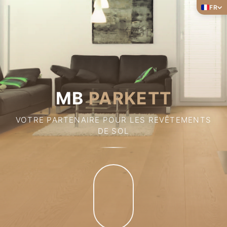
FR
MB
PARKETT
VOTRE PARTENAIRE POUR LES REVÊTEMENTS
DE SOL